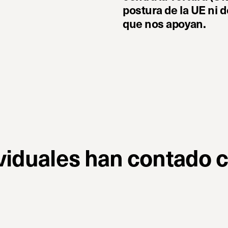
postura de la UE ni 
que nos apoyan.
viduales han contado 