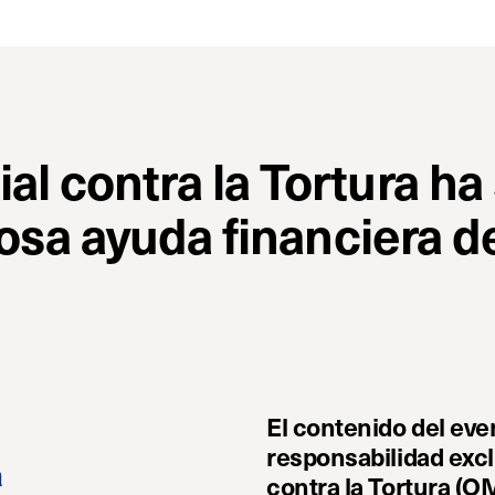
 contra la Tortura ha 
rosa ayuda financiera d
El contenido del eve
responsabilidad excl
contra la Tortura (OM