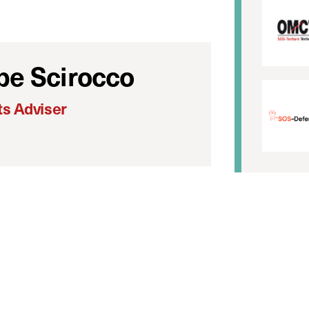
pe Scirocco
s Adviser