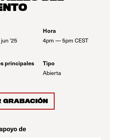
ENTO
Hora
 jun '25
4pm — 5pm CEST
s principales
Tipo
Abierta
 GRABACIÓN
 apoyo de