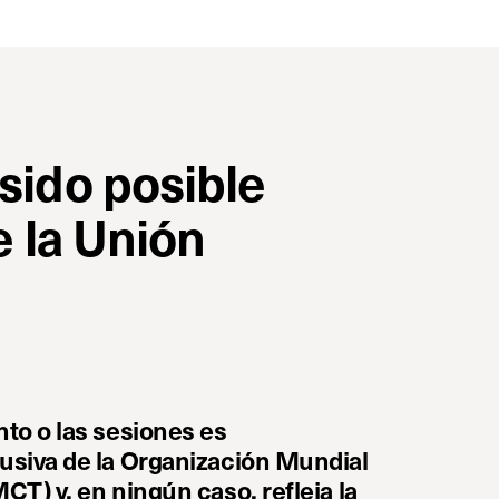
sido posible
e la Unión
nto o las sesiones es
usiva de la Organización Mundial
CT) y, en ningún caso, refleja la