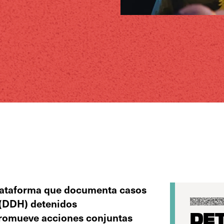
lataforma que documenta casos
(DDH) detenidos
promueve acciones conjuntas
DET