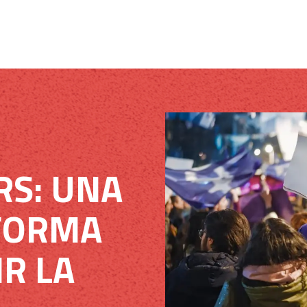
RS: UNA
FORMA
R LA