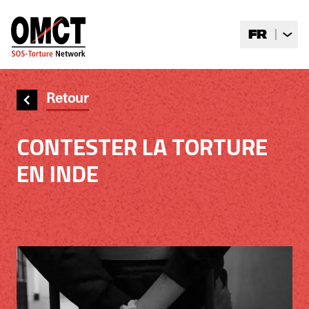
Skip to main content
FR
Retour
CONTESTER LA TORTURE
EN INDE