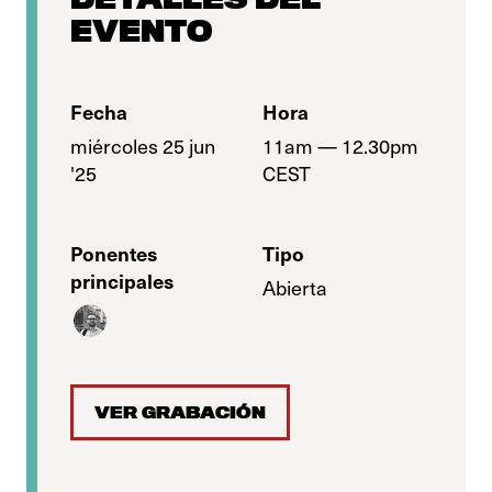
EVENTO
Fecha
Hora
miércoles 25 jun
11am — 12.30pm
'25
CEST
Ponentes
Tipo
principales
Abierta
VER GRABACIÓN