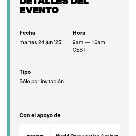
DETALLES DEL
EVENTO
Fecha
Hora
martes 24 jun '25
9am — 10am
CEST
Tipo
Sólo por invitación
Con el apoyo de
World Organisation Against