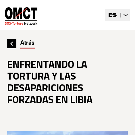
Skip to main content
ES
Atrás
ENFRENTANDO LA
TORTURA Y LAS
DESAPARICIONES
FORZADAS EN LIBIA